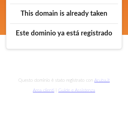
This domain is already taken
Este dominio ya está registrado
Questo dominio è stato registrato con
Aruba.it
Area clienti
|
Guide e Assistenza